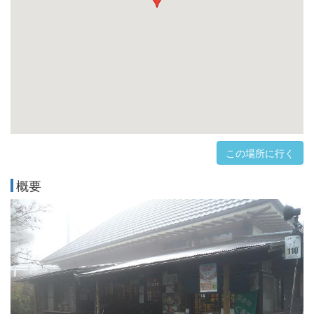
この場所に行く
概要