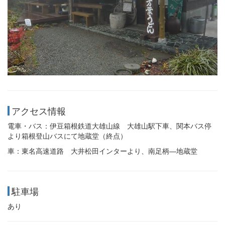
アクセス情報
電車・バス：伊豆箱根鉄道大雄山線 大雄山駅下車、関本バス停
より箱根登山バスにて地蔵堂（終点）
車：東名高速道路 大井松田インターより、南足柄―地蔵堂
駐車場
あり