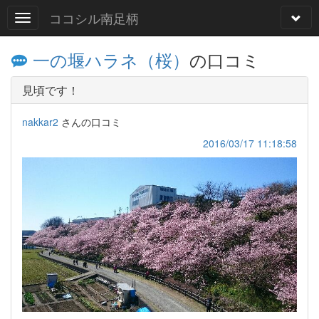
ココシル南足柄
一の堰ハラネ（桜）
の口コミ
見頃です！
nakkar2
さんの口コミ
2016/03/17 11:18:58